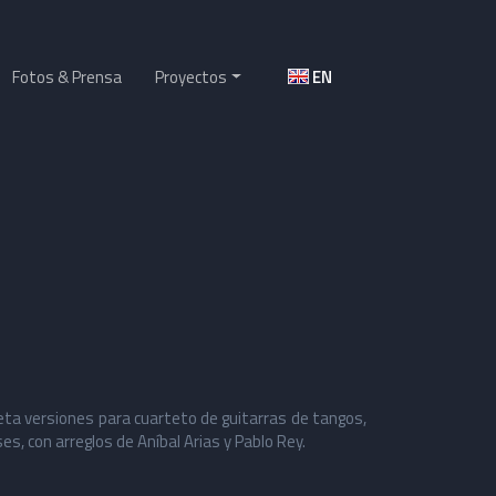
Fotos & Prensa
Proyectos
EN
reta versiones para cuarteto de guitarras de tangos,
es, con arreglos de Aníbal Arias y Pablo Rey.