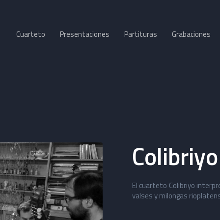
Cuarteto
Presentaciones
Partituras
Grabaciones
Colibriyo
El cuarteto Colibriyo interp
valses y milongas rioplatens